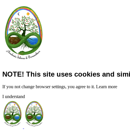
NOTE! This site uses cookies and simi
If you not change browser settings, you agree to it.
Learn more
I understand