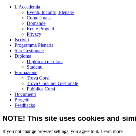
L'Accademia
Eventi, Incontri, Plenarie
Come è nata
Domande
Reti e Progetti
Privacy
Iscriviti
Programma Plenaria
Sito Gestionale
Diploma
Diplomati e Tutors
Studenti
Formazione
Trova Corsi
Trova Corsi nel Gestionale
Pubblica Corsi
Documenti
Progetti
Feedbacks
NOTE! This site uses cookies and simi
If you not change browser settings, you agree to it.
Learn more