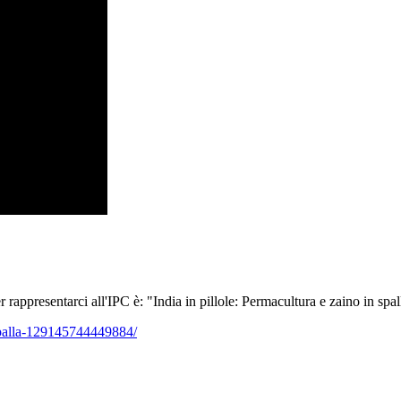
 rappresentarci all'IPC è: "India in pillole: Permacultura e zaino in spal
spalla-129145744449884/