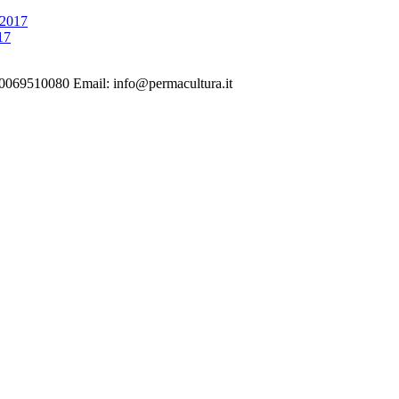
 2017
17
10080 Email: info@permacultura.it