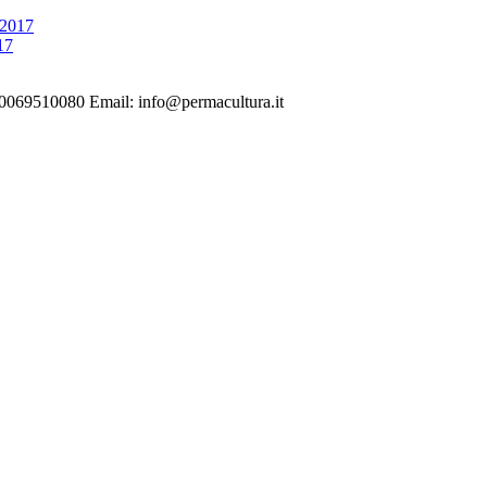
 2017
17
10080 Email: info@permacultura.it