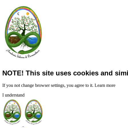
NOTE! This site uses cookies and simi
If you not change browser settings, you agree to it.
Learn more
I understand