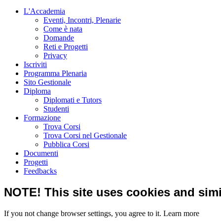
L'Accademia
Eventi, Incontri, Plenarie
Come è nata
Domande
Reti e Progetti
Privacy
Iscriviti
Programma Plenaria
Sito Gestionale
Diploma
Diplomati e Tutors
Studenti
Formazione
Trova Corsi
Trova Corsi nel Gestionale
Pubblica Corsi
Documenti
Progetti
Feedbacks
NOTE! This site uses cookies and simi
If you not change browser settings, you agree to it.
Learn more