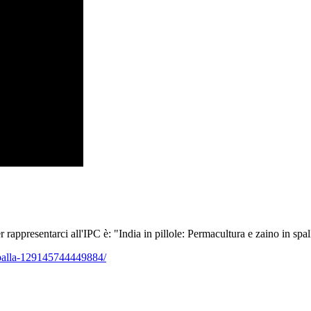
 rappresentarci all'IPC è: "India in pillole: Permacultura e zaino in spal
spalla-129145744449884/