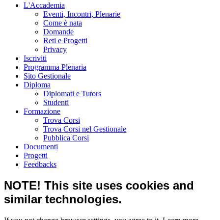
L'Accademia
Eventi, Incontri, Plenarie
Come è nata
Domande
Reti e Progetti
Privacy
Iscriviti
Programma Plenaria
Sito Gestionale
Diploma
Diplomati e Tutors
Studenti
Formazione
Trova Corsi
Trova Corsi nel Gestionale
Pubblica Corsi
Documenti
Progetti
Feedbacks
NOTE! This site uses cookies and
similar technologies.