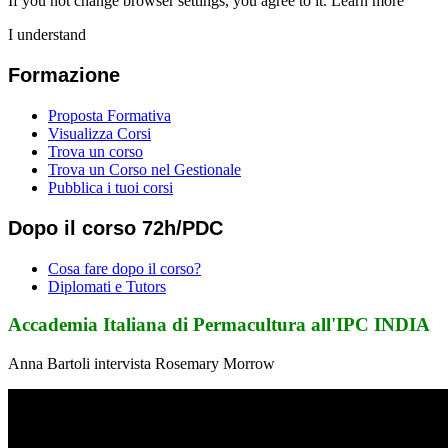
If you not change browser settings, you agree to it.
Learn more
I understand
Formazione
Proposta Formativa
Visualizza Corsi
Trova un corso
Trova un Corso nel Gestionale
Pubblica i tuoi corsi
Dopo il corso 72h/PDC
Cosa fare dopo il corso?
Diplomati e Tutors
Accademia Italiana di Permacultura all'IPC INDIA
Anna Bartoli intervista Rosemary Morrow