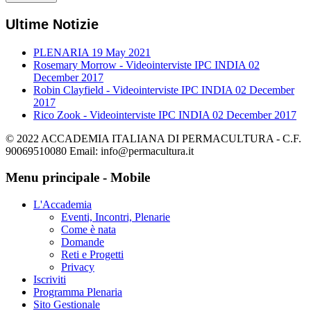
Ultime Notizie
PLENARIA
19 May 2021
Rosemary Morrow - Videointerviste IPC INDIA
02
December 2017
Robin Clayfield - Videointerviste IPC INDIA
02 December
2017
Rico Zook - Videointerviste IPC INDIA
02 December 2017
© 2022 ACCADEMIA ITALIANA DI PERMACULTURA - C.F.
90069510080 Email: info@permacultura.it
Menu principale - Mobile
L'Accademia
Eventi, Incontri, Plenarie
Come è nata
Domande
Reti e Progetti
Privacy
Iscriviti
Programma Plenaria
Sito Gestionale