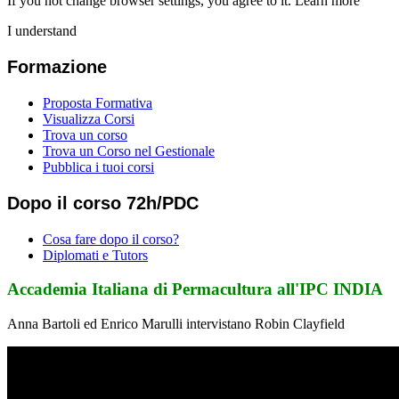
If you not change browser settings, you agree to it.
Learn more
I understand
Formazione
Proposta Formativa
Visualizza Corsi
Trova un corso
Trova un Corso nel Gestionale
Pubblica i tuoi corsi
Dopo il corso 72h/PDC
Cosa fare dopo il corso?
Diplomati e Tutors
Accademia Italiana di Permacultura all'IPC INDIA
Anna Bartoli ed Enrico Marulli intervistano Robin Clayfield