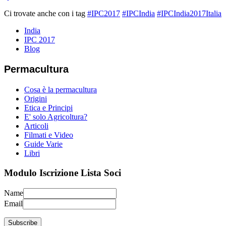
Ci trovate anche con i tag
#IPC2017
#IPCIndia
#IPCIndia2017Italia
India
IPC 2017
Blog
Permacultura
Cosa è la permacultura
Origini
Etica e Principi
E' solo Agricoltura?
Articoli
Filmati e Video
Guide Varie
Libri
Modulo Iscrizione Lista Soci
Name
Email