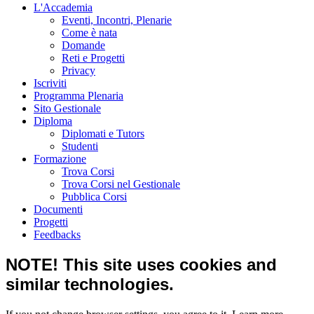
L'Accademia
Eventi, Incontri, Plenarie
Come è nata
Domande
Reti e Progetti
Privacy
Iscriviti
Programma Plenaria
Sito Gestionale
Diploma
Diplomati e Tutors
Studenti
Formazione
Trova Corsi
Trova Corsi nel Gestionale
Pubblica Corsi
Documenti
Progetti
Feedbacks
NOTE! This site uses cookies and
similar technologies.