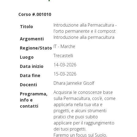
Corso #.001010
Introduzione alla Permacultura -
Titolo
l'orto permanente e il compost
Introduzione alla permacultura
Argomenti
IT - Marche
Regione/Stato
Trecastelli
Luogo
14-03-2026
Data inizio
15-03-2026
Data fine
Dhara Janneke Gisolf
Docenti
Acquisirai le conoscenze base
Programma,
sulla Permacultura, cos’è, come
info e
applicarla nella tua vita e
contatti
progetti, e alcuni strumenti
pratici che puoi subito
applicare per il raggiungimento
dei tuoi progetti.
Faremo un focus sul Suolo,