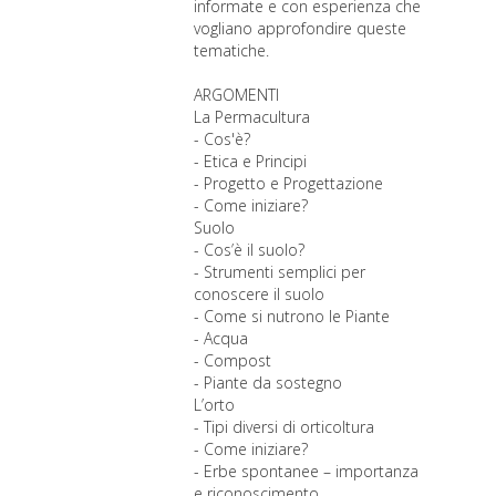
informate e con esperienza che
vogliano approfondire queste
tematiche.
ARGOMENTI
La Permacultura
- Cos'è?
- Etica e Principi
- Progetto e Progettazione
- Come iniziare?
Suolo
- Cos’è il suolo?
- Strumenti semplici per
conoscere il suolo
- Come si nutrono le Piante
- Acqua
- Compost
- Piante da sostegno
L’orto
- Tipi diversi di orticoltura
- Come iniziare?
- Erbe spontanee – importanza
e riconoscimento