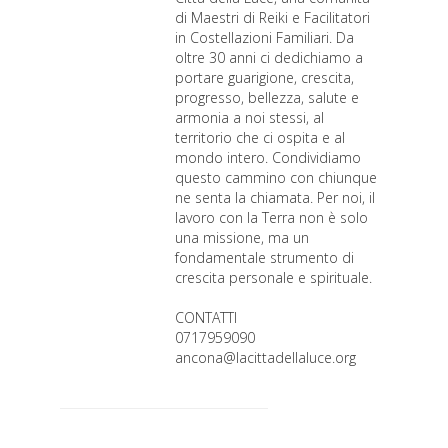
di Maestri di Reiki e Facilitatori
in Costellazioni Familiari. Da
oltre 30 anni ci dedichiamo a
portare guarigione, crescita,
progresso, bellezza, salute e
armonia a noi stessi, al
territorio che ci ospita e al
mondo intero. Condividiamo
questo cammino con chiunque
ne senta la chiamata. Per noi, il
lavoro con la Terra non è solo
una missione, ma un
fondamentale strumento di
crescita personale e spirituale.
CONTATTI
0717959090
ancona@lacittadellaluce.org