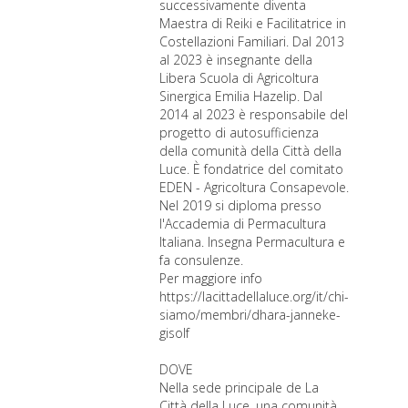
successivamente diventa
Maestra di Reiki e Facilitatrice in
Costellazioni Familiari. Dal 2013
al 2023 è insegnante della
Libera Scuola di Agricoltura
Sinergica Emilia Hazelip. Dal
2014 al 2023 è responsabile del
progetto di autosufficienza
della comunità della Città della
Luce. È fondatrice del comitato
EDEN - Agricoltura Consapevole.
Nel 2019 si diploma presso
l'Accademia di Permacultura
Italiana. Insegna Permacultura e
fa consulenze.
Per maggiore info
https://lacittadellaluce.org/it/chi-
siamo/membri/dhara-janneke-
gisolf
DOVE
Nella sede principale de La
Città della Luce, una comunità