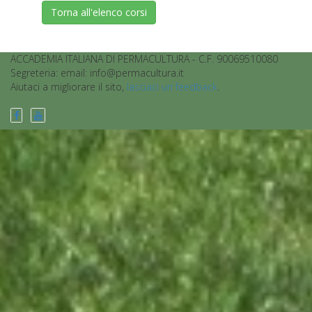
Torna all'elenco corsi
ACCADEMIA ITALIANA DI PERMACULTURA - C.F. 90069510080
Segreteria: email: info@permacultura.it
Aiutaci a migliorare il sito,
lasciaci un feedback
.
................................................................................................................................................