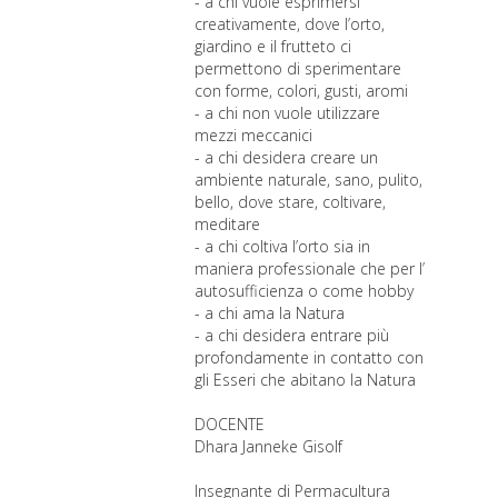
- a chi vuole esprimersi
creativamente, dove l’orto,
giardino e il frutteto ci
permettono di sperimentare
con forme, colori, gusti, aromi
- a chi non vuole utilizzare
mezzi meccanici
- a chi desidera creare un
ambiente naturale, sano, pulito,
bello, dove stare, coltivare,
meditare
- a chi coltiva l’orto sia in
maniera professionale che per l’
autosufficienza o come hobby
- a chi ama la Natura
- a chi desidera entrare più
profondamente in contatto con
gli Esseri che abitano la Natura
DOCENTE
Dhara Janneke Gisolf
Insegnante di Permacultura