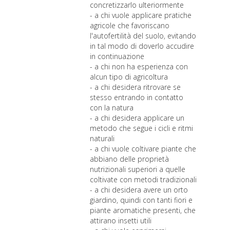
concretizzarlo ulteriormente
- a chi vuole applicare pratiche
agricole che favoriscano
l'autofertilità del suolo, evitando
in tal modo di doverlo accudire
in continuazione
- a chi non ha esperienza con
alcun tipo di agricoltura
- a chi desidera ritrovare se
stesso entrando in contatto
con la natura
- a chi desidera applicare un
metodo che segue i cicli e ritmi
naturali
- a chi vuole coltivare piante che
abbiano delle proprietà
nutrizionali superiori a quelle
coltivate con metodi tradizionali
- a chi desidera avere un orto
giardino, quindi con tanti fiori e
piante aromatiche presenti, che
attirano insetti utili