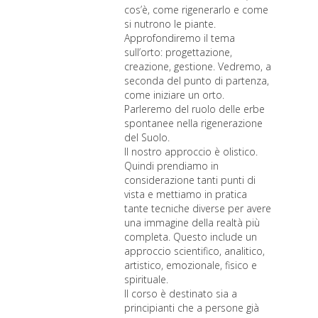
cos’è, come rigenerarlo e come
si nutrono le piante.
Approfondiremo il tema
sull’orto: progettazione,
creazione, gestione. Vedremo, a
seconda del punto di partenza,
come iniziare un orto.
Parleremo del ruolo delle erbe
spontanee nella rigenerazione
del Suolo.
Il nostro approccio è olistico.
Quindi prendiamo in
considerazione tanti punti di
vista e mettiamo in pratica
tante tecniche diverse per avere
una immagine della realtà più
completa. Questo include un
approccio scientifico, analitico,
artistico, emozionale, fisico e
spirituale.
Il corso è destinato sia a
principianti che a persone già