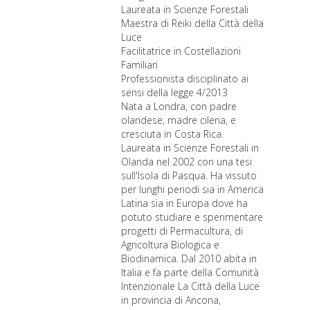
Laureata in Scienze Forestali
Maestra di Reiki della Città della
Luce
Facilitatrice in Costellazioni
Familiari
Professionista disciplinato ai
sensi della legge 4/2013
Nata a Londra, con padre
olandese, madre cilena, e
cresciuta in Costa Rica.
Laureata in Scienze Forestali in
Olanda nel 2002 con una tesi
sull'Isola di Pasqua. Ha vissuto
per lunghi periodi sia in America
Latina sia in Europa dove ha
potuto studiare e sperimentare
progetti di Permacultura, di
Agricoltura Biologica e
Biodinamica. Dal 2010 abita in
Italia e fa parte della Comunità
Intenzionale La Città della Luce
in provincia di Ancona,