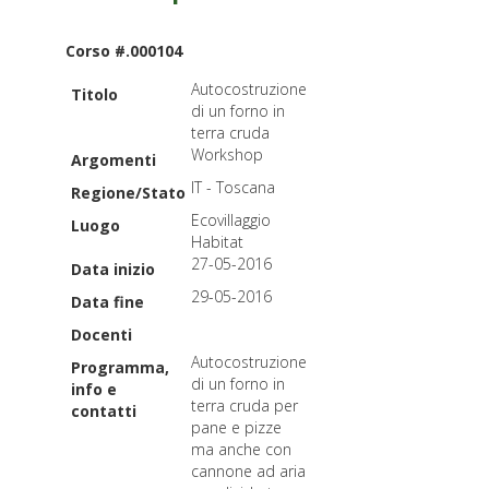
Corso #.000104
Autocostruzione
Titolo
di un forno in
terra cruda
Workshop
Argomenti
IT - Toscana
Regione/Stato
Ecovillaggio
Luogo
Habitat
27-05-2016
Data inizio
29-05-2016
Data fine
Docenti
Autocostruzione
Programma,
di un forno in
info e
terra cruda per
contatti
pane e pizze
ma anche con
cannone ad aria