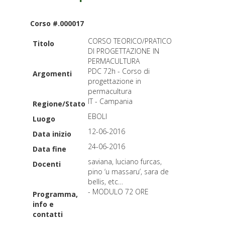
Corso #.000017
CORSO TEORICO/PRATICO
Titolo
DI PROGETTAZIONE IN
PERMACULTURA
PDC 72h - Corso di
Argomenti
progettazione in
permacultura
IT - Campania
Regione/Stato
EBOLI
Luogo
12-06-2016
Data inizio
24-06-2016
Data fine
saviana, luciano furcas,
Docenti
pino ‘u massaru’, sara de
bellis, etc…
- MODULO 72 ORE
Programma,
info e
contatti