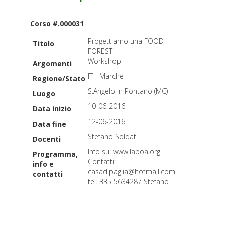
Corso #.000031
Progettiamo una FOOD
Titolo
FOREST
Workshop
Argomenti
IT - Marche
Regione/Stato
S.Angelo in Pontano (MC)
Luogo
10-06-2016
Data inizio
12-06-2016
Data fine
Stefano Soldati
Docenti
Info su: www.laboa.org
Programma,
Contatti:
info e
casadipaglia@hotmail.com
contatti
tel. 335 5634287 Stefano