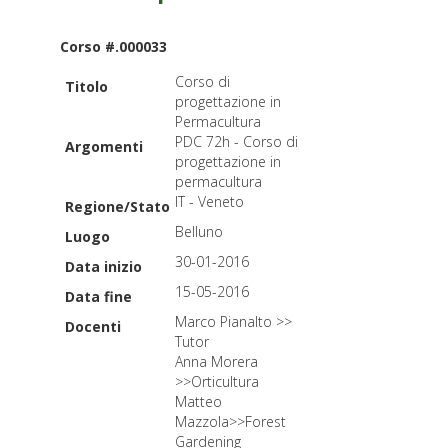
Corso #.000033
Corso di
Titolo
progettazione in
Permacultura
PDC 72h - Corso di
Argomenti
progettazione in
permacultura
IT - Veneto
Regione/Stato
Belluno
Luogo
30-01-2016
Data inizio
15-05-2016
Data fine
Marco Pianalto >>
Docenti
Tutor
Anna Morera
>>Orticultura
Matteo
Mazzola>>Forest
Gardening