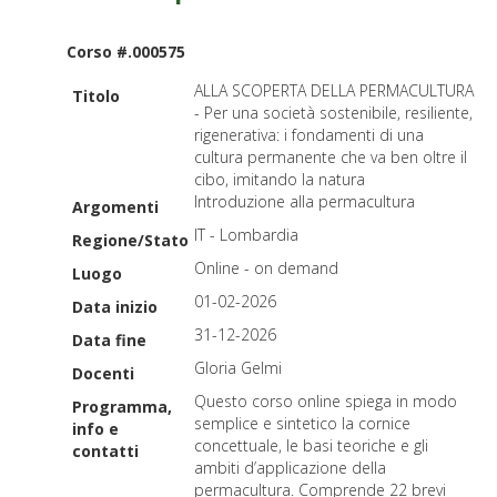
Corso #.000575
ALLA SCOPERTA DELLA PERMACULTURA
Titolo
- Per una società sostenibile, resiliente,
rigenerativa: i fondamenti di una
cultura permanente che va ben oltre il
cibo, imitando la natura
Introduzione alla permacultura
Argomenti
IT - Lombardia
Regione/Stato
Online - on demand
Luogo
01-02-2026
Data inizio
31-12-2026
Data fine
Gloria Gelmi
Docenti
Questo corso online spiega in modo
Programma,
semplice e sintetico la cornice
info e
concettuale, le basi teoriche e gli
contatti
ambiti d’applicazione della
permacultura. Comprende 22 brevi