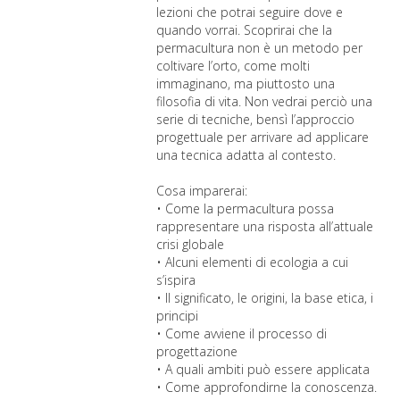
lezioni che potrai seguire dove e
quando vorrai. Scoprirai che la
permacultura non è un metodo per
coltivare l’orto, come molti
immaginano, ma piuttosto una
filosofia di vita. Non vedrai perciò una
serie di tecniche, bensì l’approccio
progettuale per arrivare ad applicare
una tecnica adatta al contesto.
Cosa imparerai:
• Come la permacultura possa
rappresentare una risposta all’attuale
crisi globale
• Alcuni elementi di ecologia a cui
s’ispira
• Il significato, le origini, la base etica, i
principi
• Come avviene il processo di
progettazione
• A quali ambiti può essere applicata
• Come approfondirne la conoscenza.