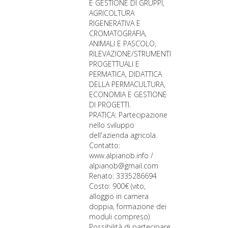
E GESTIONE DI GRUPPI,
AGRICOLTURA
RIGENERATIVA E
CROMATOGRAFIA,
ANIMALI E PASCOLO,
RILEVAZIONE/STRUMENTI
PROGETTUALI E
PERMATICA, DIDATTICA
DELLA PERMACULTURA,
ECONOMIA E GESTIONE
DI PROGETTI.
PRATICA: Partecipazione
nello sviluppo
dell'azienda agricola.
Contatto:
www.alpianob.info /
alpianob@gmail.com
Renato: 3335286694
Costo: 900€ (vito,
alloggio in camera
doppia, formazione dei
moduli compreso)
Possibilità di partecipare