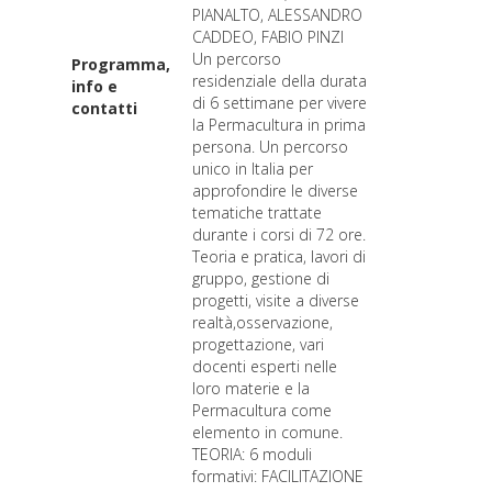
PIANALTO, ALESSANDRO
CADDEO, FABIO PINZI
Un percorso
Programma,
residenziale della durata
info e
di 6 settimane per vivere
contatti
la Permacultura in prima
persona. Un percorso
unico in Italia per
approfondire le diverse
tematiche trattate
durante i corsi di 72 ore.
Teoria e pratica, lavori di
gruppo, gestione di
progetti, visite a diverse
realtà,osservazione,
progettazione, vari
docenti esperti nelle
loro materie e la
Permacultura come
elemento in comune.
TEORIA: 6 moduli
formativi: FACILITAZIONE