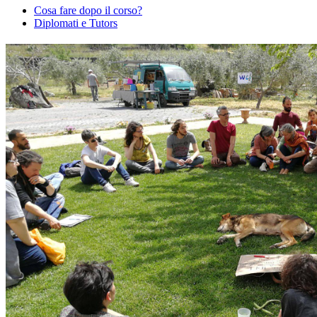
Cosa fare dopo il corso?
Diplomati e Tutors