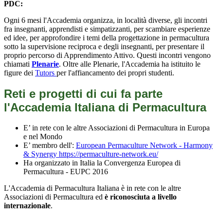
PDC:
Ogni 6 mesi l'Accademia organizza, in località diverse, gli incontri
fra insegnanti, apprendisti e simpatizzanti, per scambiare esperienze
ed idee, per approfondire i temi della progettazione in permacultura
sotto la supervisione reciproca e degli insegnanti, per presentare il
proprio percorso di Apprendimento Attivo. Questi incontri vengono
chiamati
Plenarie
. Oltre alle Plenarie, l'Accademia ha istituito le
figure dei
Tutors
per l'affiancamento dei propri studenti.
Reti e progetti di cui fa parte
l'Accademia Italiana di Permacultura
E’ in rete con le altre Associazioni di Permacultura in Europa
e nel Mondo
E’ membro dell':
European Permaculture Network - Harmony
& Synergy
https://permaculture-network.eu/
Ha organizzato in Italia la Convergenza Europea di
Permacultura - EUPC 2016
L'Accademia di Permacultura Italiana è in rete con le altre
Associazioni di Permacultura ed
è riconosciuta a livello
internazionale
.