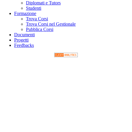
Diplomati e Tutors
Studenti
Formazione
Trova Corsi
Trova Corsi nel Gestionale
Pubblica Corsi
Documenti
Progetti
Feedbacks