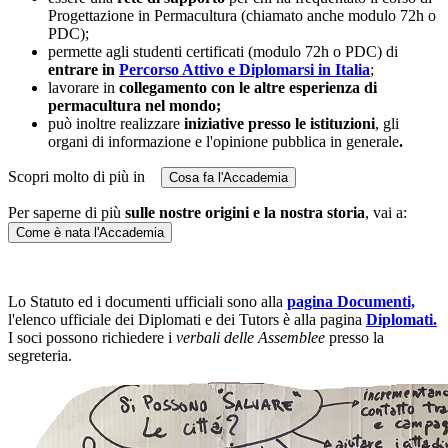
Progettazione in Permacultura (chiamato anche modulo 72h o
PDC);
permette agli studenti certificati (modulo 72h o PDC) di
entrare in
Percorso Attivo e Diplomarsi in Italia
;
lavorare in
collegamento con le altre esperienza di
permacultura nel mondo;
può inoltre realizzare
iniziative presso le istituzioni
, gli
organi di informazione e l'opinione pubblica in generale
.
Scopri molto di più in
Cosa fa l'Accademia
Per saperne di più
sulle nostre origini e la nostra storia
, vai a:
Come è nata l'Accademia
Lo Statuto ed i documenti ufficiali sono alla
pagina Documenti,
l'elenco ufficiale dei Diplomati e dei Tutors è alla pagina
Diplomati.
I soci possono richiedere i
verbali
delle Assemblee
presso la
segreteria.