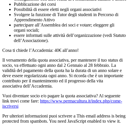
Pubblicazione dei corsi
Possibilità di essere eletti negli organi associativi
Svolgere la funzione di Tutor degli studenti in Percorso di
Apprendimento Attivo
partecipare all’Assemblea dei soci e votare; eleggere gli
organi sociali;
essere informati sulle attività dell’organizzazione (vedi Statuto
dell’Associazione).
Cosa ti chiede l’Accademia: 40€ all’anno!
Il versamento della quota associativa, per mantenere il tuo status di
socio, va effettuato ogni anno dal 2 Gennaio al 28 febbraio. La
validità del pagamento della quota ha la durata di un anno solare e
deve essere regolarizzata ogni anno. Si ricorda che è un importante
contributo per il mantenimento ed il progresso della vita
associativa dell’Accademia.
Vuoi diventare socio e/o pagare la quota associativa? Al seguente
link trovi come fare:
https://www.permacultura.it/index.php/come-
iscriversi
Per ulteriori informazioni puoi scrivere a
This email address is being
protected from spambots. You need JavaScript enabled to view it.