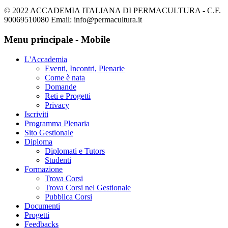
© 2022 ACCADEMIA ITALIANA DI PERMACULTURA - C.F.
90069510080 Email: info@permacultura.it
Menu principale - Mobile
L'Accademia
Eventi, Incontri, Plenarie
Come è nata
Domande
Reti e Progetti
Privacy
Iscriviti
Programma Plenaria
Sito Gestionale
Diploma
Diplomati e Tutors
Studenti
Formazione
Trova Corsi
Trova Corsi nel Gestionale
Pubblica Corsi
Documenti
Progetti
Feedbacks