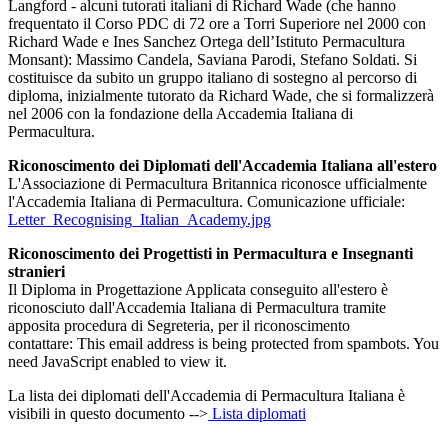
Langford - alcuni tutorati italiani di Richard Wade (che hanno
frequentato il Corso PDC di 72 ore a Torri Superiore nel 2000 con
Richard Wade e Ines Sanchez Ortega dell’Istituto Permacultura
Monsant): Massimo Candela, Saviana Parodi, Stefano Soldati. Si
costituisce da subito un gruppo italiano di sostegno al percorso di
diploma, inizialmente tutorato da Richard Wade, che si formalizzerà
nel 2006 con la fondazione della Accademia Italiana di
Permacultura.
Riconoscimento dei Diplomati dell'Accademia Italiana all'estero
L'Associazione di Permacultura Britannica riconosce ufficialmente
l'Accademia Italiana di Permacultura. Comunicazione ufficiale:
Letter_Recognising_Italian_Academy.jpg
Riconoscimento dei Progettisti in Permacultura e Insegnanti
stranieri
Il Diploma in Progettazione Applicata conseguito all'estero è
riconosciuto dall'Accademia Italiana di Permacultura tramite
apposita procedura di Segreteria, per il riconoscimento
contattare:
This email address is being protected from spambots. You
need JavaScript enabled to view it.
La lista dei diplomati dell'Accademia di Permacultura Italiana è
visibili in questo documento -->
Lista diplomati