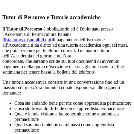
Tutor di Percorso e Tutorie accademiche
Il
Tutor di Percorso
è obbligatorio ed è Diplomato presso
l'Accademia di Permacultura Italiana
(
lista tutors disponibili qui
)Il pagamento dell’iscrizione
all’Accademia ti da diritto ad una tutoria accademica ogni sei mesi,
che può avvenire per telefono o e-mail. Tu chiami il tutor
dell’Accademia nel giorno e nell’ora
concordate, che saranno scritte sui tuoi documenti di avvenuto
pagamento della quota d’iscrizione (si consigliano la sera o i fine-
settimana per tenere bassa la bolletta del telefono).
Una tutoria accademica consiste in una conversazione fino ad un
massimo di mezz’ora durante la quale risponderai alle seguenti
domande:
Cosa sta andando bene per me come apprendista permacultore
Cosa sto trovando difficile come apprendista permacultore
Qual è la mia visione a lungo termine come apprendista
permacultore
Quali saranno i miei prossimi passi come apprendista
permacultore