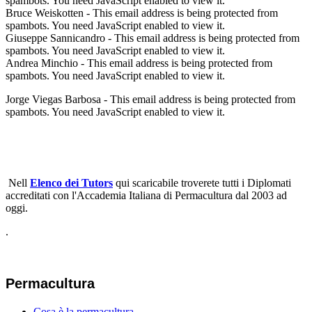
spambots. You need JavaScript enabled to view it.
Bruce Weiskotten -
This email address is being protected from
spambots. You need JavaScript enabled to view it.
Giuseppe Sannicandro -
This email address is being protected from
spambots. You need JavaScript enabled to view it.
Andrea Minchio -
This email address is being protected from
spambots. You need JavaScript enabled to view it.
Jorge Viegas Barbosa -
This email address is being protected from
spambots. You need JavaScript enabled to view it.
Nell
Elenco dei Tutors
qui scaricabile troverete tutti i Diplomati
accreditati con l'Accademia Italiana di Permacultura dal 2003 ad
oggi.
.
Permacultura
Cosa è la permacultura