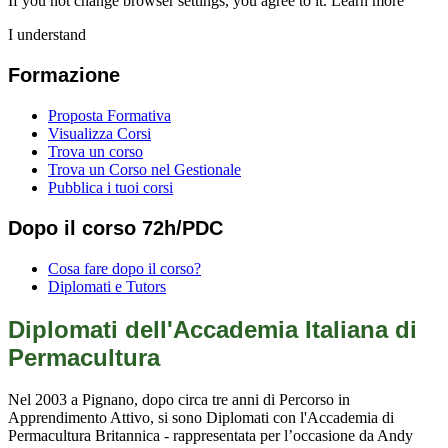
If you not change browser settings, you agree to it.
Learn more
I understand
Formazione
Proposta Formativa
Visualizza Corsi
Trova un corso
Trova un Corso nel Gestionale
Pubblica i tuoi corsi
Dopo il corso 72h/PDC
Cosa fare dopo il corso?
Diplomati e Tutors
Diplomati dell'Accademia Italiana di
Permacultura
Nel 2003 a Pignano, dopo circa tre anni di Percorso in
Apprendimento Attivo, si sono Diplomati con l'Accademia di
Permacultura Britannica - rappresentata per l’occasione da Andy