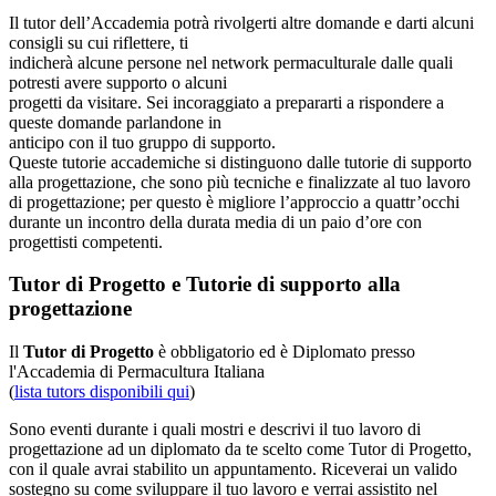
Il tutor dell’Accademia potrà rivolgerti altre domande e darti alcuni
consigli su cui riflettere, ti
indicherà alcune persone nel network permaculturale dalle quali
potresti avere supporto o alcuni
progetti da visitare. Sei incoraggiato a prepararti a rispondere a
queste domande parlandone in
anticipo con il tuo gruppo di supporto.
Queste tutorie accademiche si distinguono dalle tutorie di supporto
alla progettazione, che sono più tecniche e finalizzate al tuo lavoro
di progettazione; per questo è migliore l’approccio a quattr’occhi
durante un incontro della durata media di un paio d’ore con
progettisti competenti.
Tutor di Progetto e Tutorie di supporto alla
progettazione
Il
Tutor di Progetto
è obbligatorio ed è Diplomato presso
l'Accademia di Permacultura Italiana
(
lista tutors disponibili qui
)
Sono eventi durante i quali mostri e descrivi il tuo lavoro di
progettazione ad un diplomato da te scelto come Tutor di Progetto,
con il quale avrai stabilito un appuntamento. Riceverai un valido
sostegno su come sviluppare il tuo lavoro e verrai assistito nel