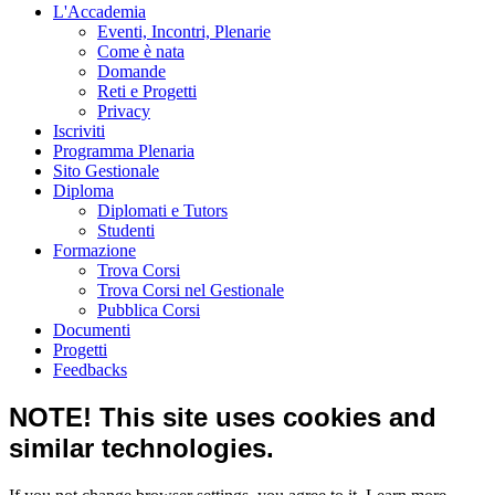
L'Accademia
Eventi, Incontri, Plenarie
Come è nata
Domande
Reti e Progetti
Privacy
Iscriviti
Programma Plenaria
Sito Gestionale
Diploma
Diplomati e Tutors
Studenti
Formazione
Trova Corsi
Trova Corsi nel Gestionale
Pubblica Corsi
Documenti
Progetti
Feedbacks
NOTE! This site uses cookies and
similar technologies.