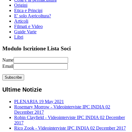
Origini
Etica e Principi
E' solo Agricoltura?
Articoli
Filmati e Video
Guide Varie
Libri
Modulo Iscrizione Lista Soci
Name
Email
Ultime Notizie
PLENARIA
19 May 2021
Rosemary Morrow - Videointerviste IPC INDIA
02
December 2017
Robin Clayfield - Videointerviste IPC INDIA
02 December
2017
Rico Zook - Videointerviste IPC INDIA
02 December 2017