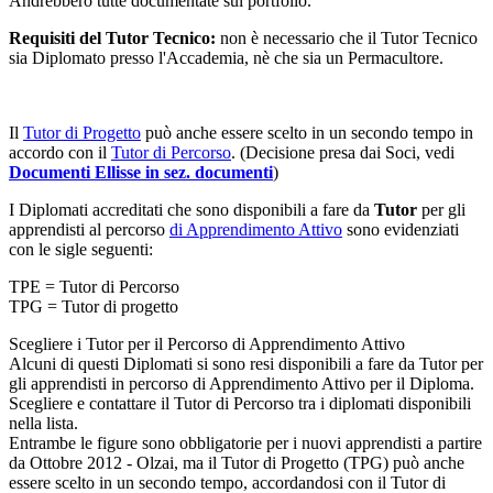
Andrebbero tutte documentate sul portfolio.
Requisiti del Tutor Tecnico:
non è necessario che il Tutor Tecnico
sia Diplomato presso l'Accademia, nè che sia un Permacultore.
Il
Tutor di Progetto
può anche essere scelto in un secondo tempo in
accordo con il
Tutor di Percorso
. (Decisione presa dai Soci, vedi
Documenti Ellisse in sez. documenti
)
I Diplomati accreditati che sono disponibili a fare da
Tutor
per gli
apprendisti al percorso
di Apprendimento Attivo
sono evidenziati
con le sigle seguenti:
TPE = Tutor di Percorso
TPG = Tutor di progetto
Scegliere i Tutor per il Percorso di Apprendimento Attivo
Alcuni di questi Diplomati si sono resi disponibili a fare da Tutor per
gli apprendisti in percorso di Apprendimento Attivo per il Diploma.
Scegliere e contattare il Tutor di Percorso tra i diplomati disponibili
nella lista.
Entrambe le figure sono obbligatorie per i nuovi apprendisti a partire
da Ottobre 2012 - Olzai, ma il Tutor di Progetto (TPG) può anche
essere scelto in un secondo tempo, accordandosi con il Tutor di